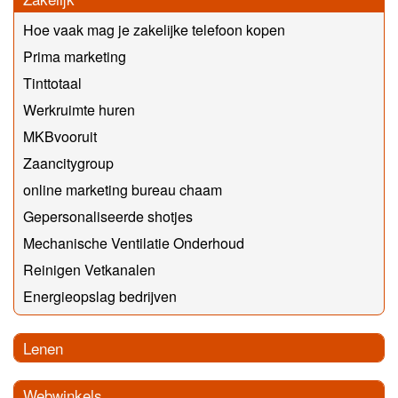
Hoe vaak mag je zakelijke telefoon kopen
Prima marketing
Tinttotaal
Werkruimte huren
MKBvooruit
Zaancitygroup
online marketing bureau chaam
Gepersonaliseerde shotjes
Mechanische Ventilatie Onderhoud
Reinigen Vetkanalen
Energieopslag bedrijven
Lenen
Webwinkels