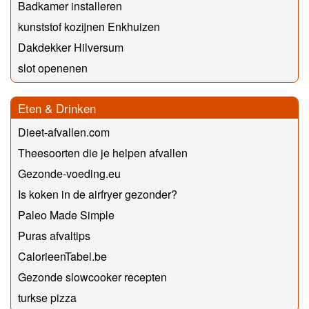
Badkamer installeren
kunststof kozijnen Enkhuizen
Dakdekker Hilversum
slot openenen
Eten & Drinken
Dieet-afvallen.com
Theesoorten die je helpen afvallen
Gezonde-voeding.eu
Is koken in de airfryer gezonder?
Paleo Made Simple
Puras afvaltips
CalorieenTabel.be
Gezonde slowcooker recepten
turkse pizza