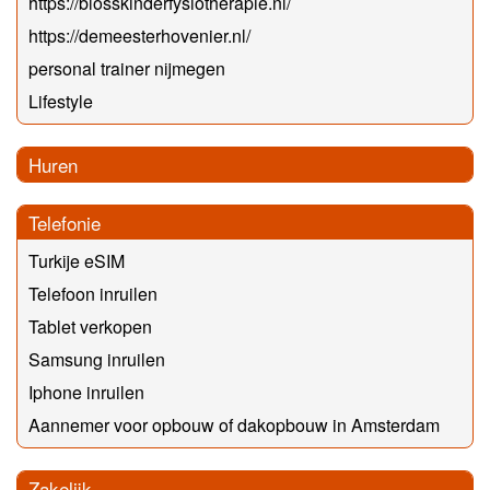
https://blosskinderfysiotherapie.nl/
https://demeesterhovenier.nl/
personal trainer nijmegen
Lifestyle
Huren
Telefonie
Turkije eSIM
Telefoon inruilen
Tablet verkopen
Samsung inruilen
Iphone inruilen
Aannemer voor opbouw of dakopbouw in Amsterdam
Zakelijk